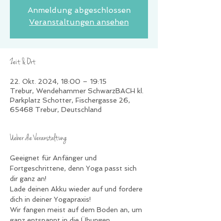
Anmeldung abgeschlossen
Veranstaltungen ansehen
Zeit & Ort
22. Okt. 2024, 18:00 – 19:15
Trebur, Wendehammer SchwarzBACH kl.
Parkplatz Schotter, Fischergasse 26,
65468 Trebur, Deutschland
Ueber die Veranstaltung
Geeignet für Anfänger und 
Fortgeschrittene, denn Yoga passt sich 
dir ganz an!
Lade deinen Akku wieder auf und fordere 
dich in deiner Yogapraxis!
Wir fangen meist auf dem Boden an, um 
ganz entspannt in die Übungen 