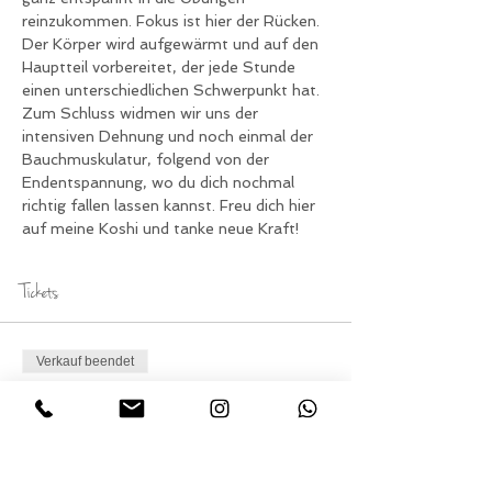
reinzukommen. Fokus ist hier der Rücken. 
Der Körper wird aufgewärmt und auf den 
Hauptteil vorbereitet, der jede Stunde 
einen unterschiedlichen Schwerpunkt hat.
Zum Schluss widmen wir uns der 
intensiven Dehnung und noch einmal der 
Bauchmuskulatur, folgend von der 
Endentspannung, wo du dich nochmal 
richtig fallen lassen kannst. Freu dich hier 
auf meine Koshi und tanke neue Kraft!
Tickets
Verkauf beendet
Tickettyp
Teilnahme Yoga am
Dienstag