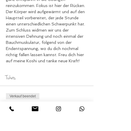
reinzukommen. Fokus ist hier der Rücken. 
Der Körper wird aufgewärmt und auf den 
Hauptteil vorbereitet, der jede Stunde 
einen unterschiedlichen Schwerpunkt hat.
Zum Schluss widmen wir uns der 
intensiven Dehnung und noch einmal der 
Bauchmuskulatur, folgend von der 
Endentspannung, wo du dich nochmal 
richtig fallen lassen kannst. Freu dich hier 
auf meine Koshi und tanke neue Kraft!
Tickets
Verkauf beendet
Tickettyp
Teilnahme Yoga am
Dienstag