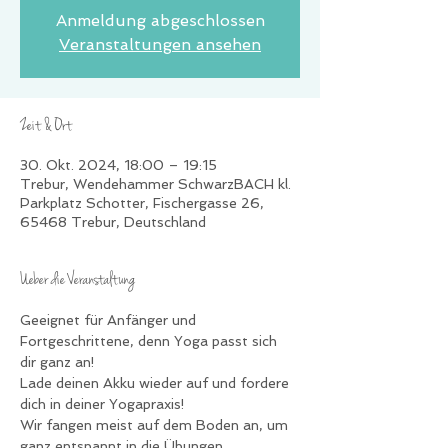
Anmeldung abgeschlossen
Veranstaltungen ansehen
Zeit & Ort
30. Okt. 2024, 18:00 – 19:15
Trebur, Wendehammer SchwarzBACH kl.
Parkplatz Schotter, Fischergasse 26,
65468 Trebur, Deutschland
Ueber die Veranstaltung
Geeignet für Anfänger und 
Fortgeschrittene, denn Yoga passt sich 
dir ganz an!
Lade deinen Akku wieder auf und fordere 
dich in deiner Yogapraxis!
Wir fangen meist auf dem Boden an, um 
ganz entspannt in die Übungen 