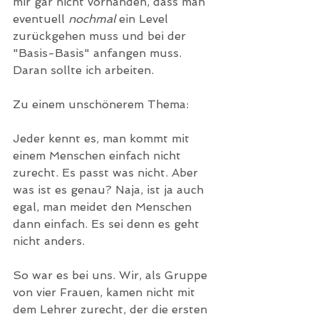
mir gar nicht vorhanden, dass man 
eventuell 
nochmal
 ein Level 
zurückgehen muss und bei der 
"Basis-Basis" anfangen muss. 
Daran sollte ich arbeiten. 
Zu einem unschönerem Thema: 
Jeder kennt es, man kommt mit 
einem Menschen einfach nicht 
zurecht. Es passt was nicht. Aber 
was ist es genau? Naja, ist ja auch 
egal, man meidet den Menschen 
dann einfach. Es sei denn es geht 
nicht anders. 
So war es bei uns. Wir, als Gruppe 
von vier Frauen, kamen nicht mit 
dem Lehrer zurecht, der die ersten 