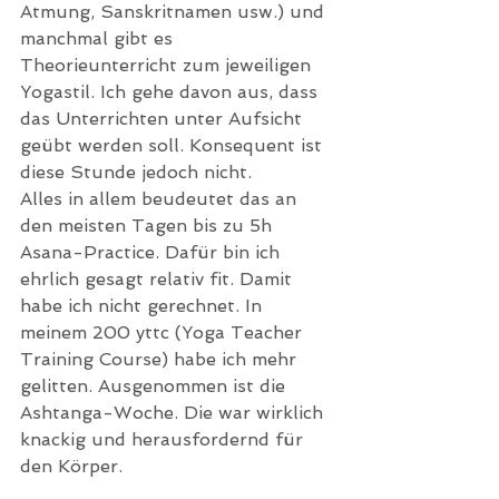
Atmung, Sanskritnamen usw.) und 
manchmal gibt es 
Theorieunterricht zum jeweiligen 
Yogastil. Ich gehe davon aus, dass 
das Unterrichten unter Aufsicht 
geübt werden soll. Konsequent ist 
diese Stunde jedoch nicht.
Alles in allem beudeutet das an 
den meisten Tagen bis zu 5h 
Asana-Practice. Dafür bin ich 
ehrlich gesagt relativ fit. Damit 
habe ich nicht gerechnet. In 
meinem 200 yttc (Yoga Teacher 
Training Course) habe ich mehr 
gelitten. Ausgenommen ist die 
Ashtanga-Woche. Die war wirklich 
knackig und herausfordernd für 
den Körper.