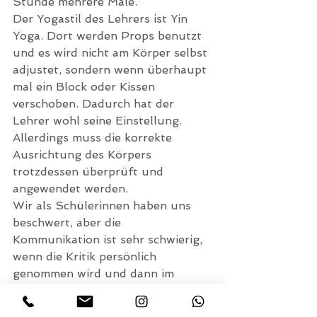
Stunde mehrere Male.
Der Yogastil des Lehrers ist Yin 
Yoga. Dort werden Props benutzt 
und es wird nicht am Körper selbst 
adjustet, sondern wenn überhaupt 
mal ein Block oder Kissen 
verschoben. Dadurch hat der 
Lehrer wohl seine Einstellung. 
Allerdings muss die korrekte 
Ausrichtung des Körpers 
trotzdessen überprüft und 
angewendet werden.
Wir als Schülerinnen haben uns 
beschwert, aber die 
Kommunikation ist sehr schwierig, 
wenn die Kritik persönlich 
genommen wird und dann im 
Unterricht an uns ausgelassen 
wird. In der zweiten Woche hat es 