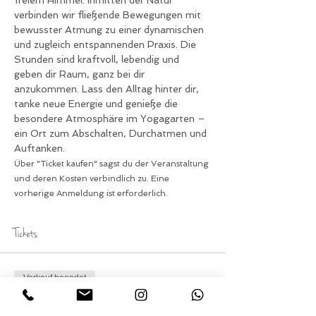
freiem Himmel. Inmitten der Natur 
verbinden wir fließende Bewegungen mit 
bewusster Atmung zu einer dynamischen 
und zugleich entspannenden Praxis. Die 
Stunden sind kraftvoll, lebendig und 
geben dir Raum, ganz bei dir 
anzukommen. Lass den Alltag hinter dir, 
tanke neue Energie und genieße die 
besondere Atmosphäre im Yogagarten – 
ein Ort zum Abschalten, Durchatmen und 
Auftanken.
Über "Ticket kaufen" sagst du der Veranstaltung 
und deren Kosten verbindlich zu. Eine 
vorherige Anmeldung ist erforderlich.
Tickets
Verkauf beendet
Tickettyp