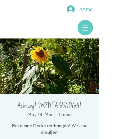
Anmelden
Achtung! MONTAGSYOGA!
Mo., 18. Mai
  |  
Trebur
Bitte eine Decke mitbringen! Wir sind
draußen!