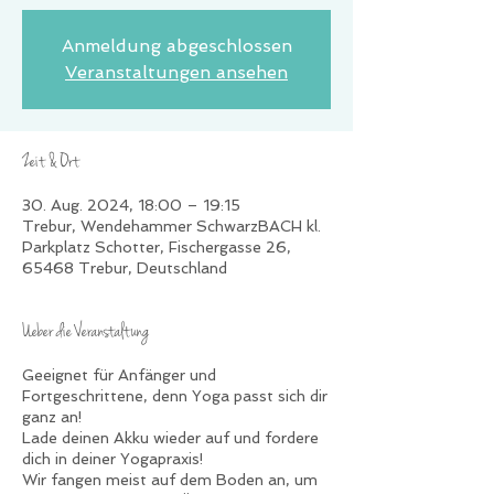
Anmeldung abgeschlossen
Veranstaltungen ansehen
Zeit & Ort
30. Aug. 2024, 18:00 – 19:15
Trebur, Wendehammer SchwarzBACH kl.
Parkplatz Schotter, Fischergasse 26,
65468 Trebur, Deutschland
Ueber die Veranstaltung
Geeignet für Anfänger und
Fortgeschrittene, denn Yoga passt sich dir
ganz an!
Lade deinen Akku wieder auf und fordere
dich in deiner Yogapraxis!
Wir fangen meist auf dem Boden an, um