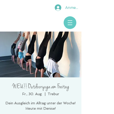
Anmelden
NEU!! Outdooryoga am Freitag
Fr., 30. Aug.
  |  
Trebur
Dein Ausgleich im Alltag unter der Woche!
Heute mit Denise!