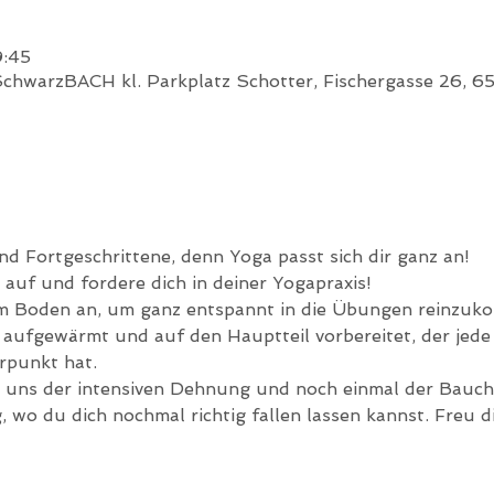
9:45
hwarzBACH kl. Parkplatz Schotter, Fischergasse 26, 6
d Fortgeschrittene, denn Yoga passt sich dir ganz an!
auf und fordere dich in deiner Yogapraxis!
m Boden an, um ganz entspannt in die Übungen reinzukom
 aufgewärmt und auf den Hauptteil vorbereitet, der jede
rpunkt hat.
uns der intensiven Dehnung und noch einmal der Bauch
wo du dich nochmal richtig fallen lassen kannst. Freu di