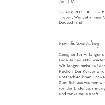
Zeit & Ort
16. Aug. 2023, 18:30 – 1
Trebur, Wendehammer Sc
Deutschland
Ueber die Veranstaltung
Geeignet für Anfänger un
Lade deinen Akku wieder 
Wir fangen meist auf de
Rücken. Der Körper wird
unterschiedlichen Schwe
Zum Schluss widmen wir 
von der Endentspannung, 
und tanke neue Kraft!