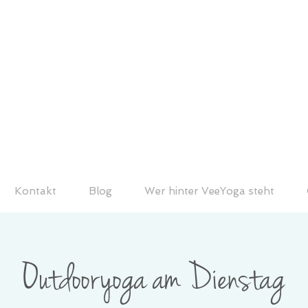
Kontakt
Blog
Wer hinter VeeYoga steht
Outdooryoga am Dienstag