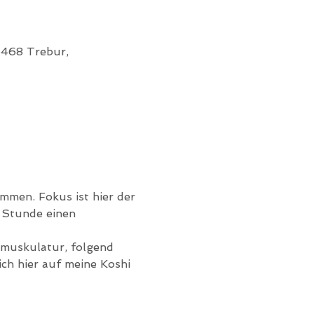
5468 Trebur,
men. Fokus ist hier der 
 Stunde einen 
muskulatur, folgend 
ch hier auf meine Koshi 