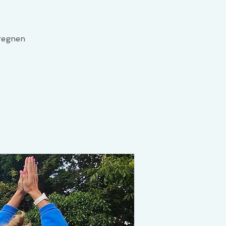
 regnen