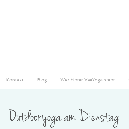
Kontakt
Blog
Wer hinter VeeYoga steht
Outdooryoga am Dienstag