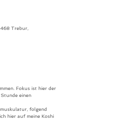
5468 Trebur,
men. Fokus ist hier der 
 Stunde einen 
muskulatur, folgend 
ch hier auf meine Koshi 