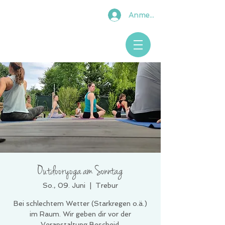
Anmelden
Outdooryoga am Sonntag
So., 09. Juni
  |  
Trebur
Bei schlechtem Wetter (Starkregen o.ä.)
im Raum. Wir geben dir vor der
Veranstaltung Bescheid.