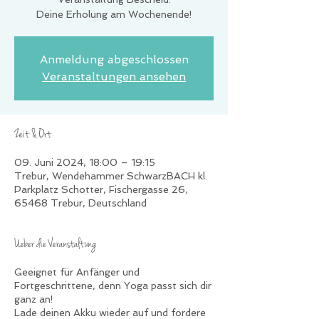
Deine Erholung am Wochenende!
Anmeldung abgeschlossen
Veranstaltungen ansehen
Zeit & Ort
09. Juni 2024, 18:00 – 19:15
Trebur, Wendehammer SchwarzBACH kl.
Parkplatz Schotter, Fischergasse 26,
65468 Trebur, Deutschland
Ueber die Veranstaltung
Geeignet für Anfänger und
Fortgeschrittene, denn Yoga passt sich dir
ganz an!
Lade deinen Akku wieder auf und fordere