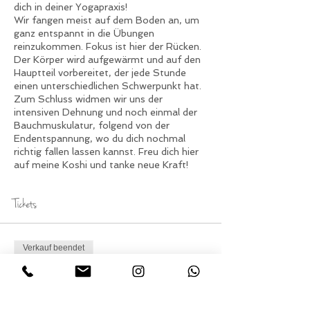
dich in deiner Yogapraxis!
Wir fangen meist auf dem Boden an, um
ganz entspannt in die Übungen
reinzukommen. Fokus ist hier der Rücken.
Der Körper wird aufgewärmt und auf den
Hauptteil vorbereitet, der jede Stunde
einen unterschiedlichen Schwerpunkt hat.
Zum Schluss widmen wir uns der
intensiven Dehnung und noch einmal der
Bauchmuskulatur, folgend von der
Endentspannung, wo du dich nochmal
richtig fallen lassen kannst. Freu dich hier
auf meine Koshi und tanke neue Kraft!
Tickets
Verkauf beendet
Tickettyp
Teilnahme Yoga am
Sonntag