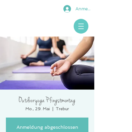
Anmelden
Outdooryoga Pfingstmontag
Mo., 29. Mai
  |  
Trebur
Anmeldung abgeschlossen