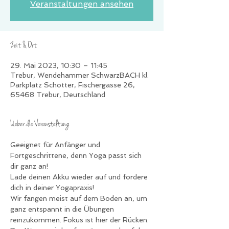
Veranstaltungen ansehen
Zeit & Ort
29. Mai 2023, 10:30 – 11:45
Trebur, Wendehammer SchwarzBACH kl.
Parkplatz Schotter, Fischergasse 26,
65468 Trebur, Deutschland
Ueber die Veranstaltung
Geeignet für Anfänger und 
Fortgeschrittene, denn Yoga passt sich 
dir ganz an!
Lade deinen Akku wieder auf und fordere 
dich in deiner Yogapraxis!
Wir fangen meist auf dem Boden an, um 
ganz entspannt in die Übungen 
reinzukommen. Fokus ist hier der Rücken. 