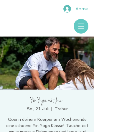
Anmelden
Yin Yoga mit Joao
So., 21. Juli
  |  
Trebur
Goenn deinem Koerper am Wochenende
eine schoene Yin Yoga Klasse! Tauche tief
ein in intesive Dehnungen und lerne, auf