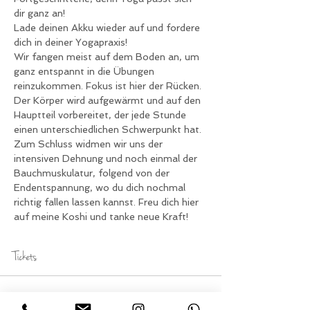
dir ganz an!
Lade deinen Akku wieder auf und fordere 
dich in deiner Yogapraxis!
Wir fangen meist auf dem Boden an, um 
ganz entspannt in die Übungen 
reinzukommen. Fokus ist hier der Rücken. 
Der Körper wird aufgewärmt und auf den 
Hauptteil vorbereitet, der jede Stunde 
einen unterschiedlichen Schwerpunkt hat.
Zum Schluss widmen wir uns der 
intensiven Dehnung und noch einmal der 
Bauchmuskulatur, folgend von der 
Endentspannung, wo du dich nochmal 
richtig fallen lassen kannst. Freu dich hier 
auf meine Koshi und tanke neue Kraft!
Tickets
Verkauf beendet