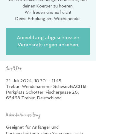
deinen Koerper zu hoeren.
Wir freuen uns auf dich!
Deine Erholung am Wochenende!
Anmeldung abgeschlossen
Veranstaltungen ansehen
Zeit & Ort
21. Juli 2024, 10:30 – 11:45
Trebur, Wendehammer SchwarzBACH kl.
Parkplatz Schotter, Fischergasse 26,
65468 Trebur, Deutschland
Ueber die Veranstaltung
Geeignet für Anfänger und 
Fortgeschrittene, denn Yoga passt sich 