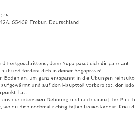
0:15
 42A, 65468 Trebur, Deutschland
d Fortgeschrittene, denn Yoga passt sich dir ganz an!
auf und fordere dich in deiner Yogapraxis!
m Boden an, um ganz entspannt in die Übungen reinzukom
 aufgewärmt und auf den Hauptteil vorbereitet, der jede
rpunkt hat.
uns der intensiven Dehnung und noch einmal der Bauch
wo du dich nochmal richtig fallen lassen kannst. Freu di