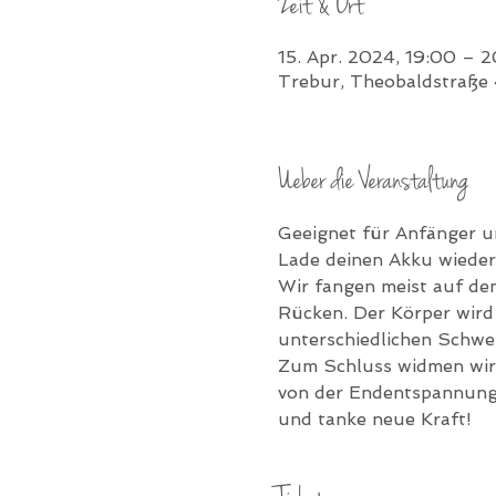
Zeit & Ort
15. Apr. 2024, 19:00 – 2
Trebur, Theobaldstraße
Ueber die Veranstaltung
Geeignet für Anfänger un
Lade deinen Akku wieder 
Wir fangen meist auf de
Rücken. Der Körper wird
unterschiedlichen Schwe
Zum Schluss widmen wir 
von der Endentspannung, 
und tanke neue Kraft!