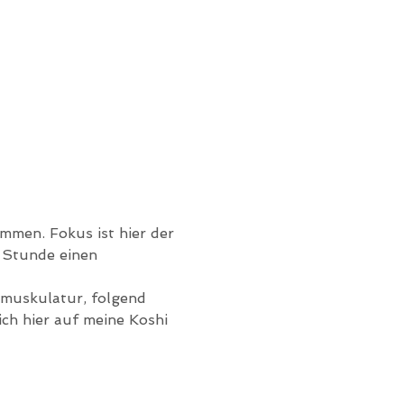
men. Fokus ist hier der 
 Stunde einen 
muskulatur, folgend 
ch hier auf meine Koshi 