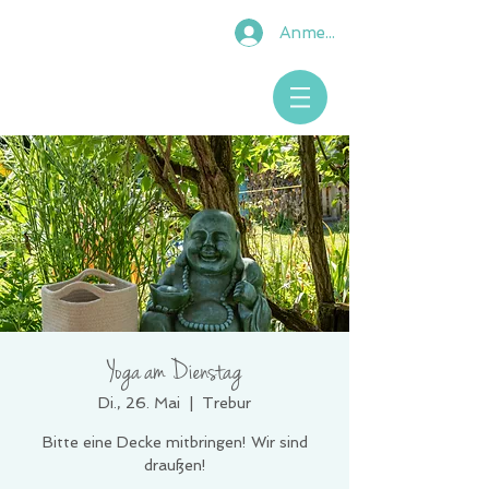
Anmelden
Yoga am Dienstag
Di., 26. Mai
  |  
Trebur
Bitte eine Decke mitbringen! Wir sind
draußen!