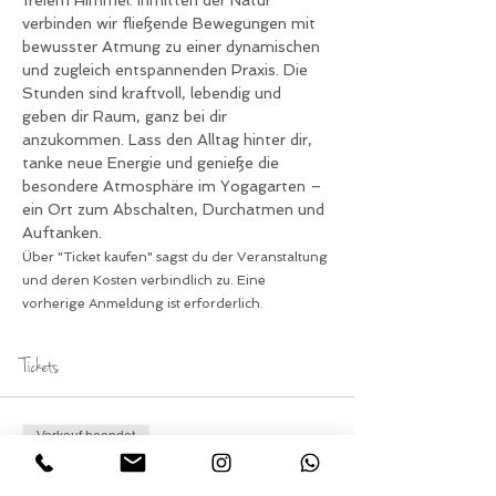
freiem Himmel. Inmitten der Natur 
verbinden wir fließende Bewegungen mit 
bewusster Atmung zu einer dynamischen 
und zugleich entspannenden Praxis. Die 
Stunden sind kraftvoll, lebendig und 
geben dir Raum, ganz bei dir 
anzukommen. Lass den Alltag hinter dir, 
tanke neue Energie und genieße die 
besondere Atmosphäre im Yogagarten – 
ein Ort zum Abschalten, Durchatmen und 
Auftanken.
Über "Ticket kaufen" sagst du der Veranstaltung 
und deren Kosten verbindlich zu. Eine 
vorherige Anmeldung ist erforderlich.
Tickets
Verkauf beendet
Tickettyp