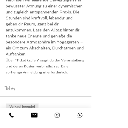
verbinden wir fließende Bewegungen mit 
bewusster Atmung zu einer dynamischen 
und zugleich entspannenden Praxis. Die 
Stunden sind kraftvoll, lebendig und 
geben dir Raum, ganz bei dir 
anzukommen. Lass den Alltag hinter dir, 
tanke neue Energie und genieße die 
besondere Atmosphäre im Yogagarten – 
ein Ort zum Abschalten, Durchatmen und 
Auftanken.
Über "Ticket kaufen" sagst du der Veranstaltung 
und deren Kosten verbindlich zu. Eine 
vorherige Anmeldung ist erforderlich.
Tickets
Verkauf beendet
Tickettyp
Teilnahme Yoga am