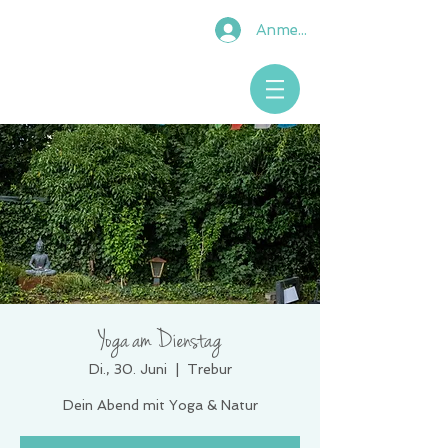
Anmelden
Yoga am Dienstag
Di., 30. Juni
  |  
Trebur
Dein Abend mit Yoga & Natur