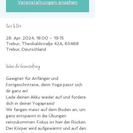
Veranstaltungen ansehen
Zeit & Ort
26. Apr. 2024, 18:00 – 19:15
Trebur, Theobaldstraße 42A, 65468
Trebur, Deutschland
Ueber die Veranstaltung
Geeignet für Anfänger und 
Fortgeschrittene, denn Yoga passt sich 
dir ganz an!
Lade deinen Akku wieder auf und fordere 
dich in deiner Yogapraxis!
Wir fangen meist auf dem Boden an, um 
ganz entspannt in die Übungen 
reinzukommen. Fokus ist hier der Rücken. 
Der Körper wird aufgewärmt und auf den 