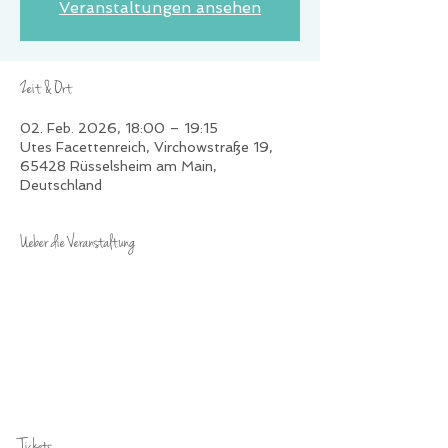
Veranstaltungen ansehen
Zeit & Ort
02. Feb. 2026, 18:00 – 19:15
Utes Facettenreich, Virchowstraße 19,
65428 Rüsselsheim am Main,
Deutschland
Ueber die Veranstaltung
Tickets