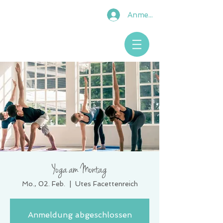
Anmelden
Yoga am Montag
Mo., 02. Feb.
  |  
Utes Facettenreich
Anmeldung abgeschlossen