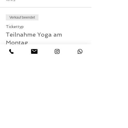
Verkauf beendet
Tickettyp
Teilnahme Yoga am
Montag
Preis
0,00 €
Diese Veranstaltung teilen