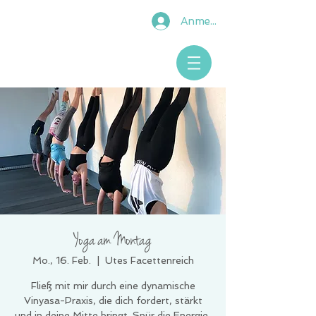
Anmelden
Yoga am Montag
Mo., 16. Feb.
  |  
Utes Facettenreich
Fließ mit mir durch eine dynamische
Vinyasa-Praxis, die dich fordert, stärkt
und in deine Mitte bringt. Spür die Energie,