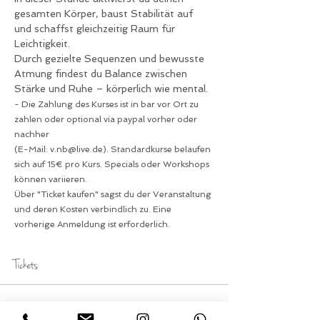
gesamten Körper, baust Stabilität auf 
und schaffst gleichzeitig Raum für 
Leichtigkeit.
Durch gezielte Sequenzen und bewusste 
Atmung findest du Balance zwischen 
Stärke und Ruhe – körperlich wie mental.
- Die Zahlung des Kurses ist in bar vor Ort zu 
zahlen oder optional via paypal vorher oder 
nachher 
(E-Mail: v.nb@live.de). Standardkurse belaufen 
sich auf 15€ pro Kurs. Specials oder Workshops 
können variieren. 
Über "Ticket kaufen" sagst du der Veranstaltung 
und deren Kosten verbindlich zu. Eine 
vorherige Anmeldung ist erforderlich.
Tickets
Verkauf beendet