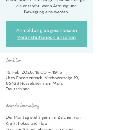
die entsteht, wenn Atmung und
Anmeldung abgeschlossen
Veranstaltungen ansehen
Zeit & Ort
16. Feb. 2026, 18:00 – 19:15
Utes Facettenreich, Virchowstraße 19,
65428 Rüsselsheim am Main,
Deutschland
Ueber die Veranstaltung
Der Montag steht ganz im Zeichen von 
Kraft, Fokus und Flow.
In dieser Stunde aktivierst du deinen 