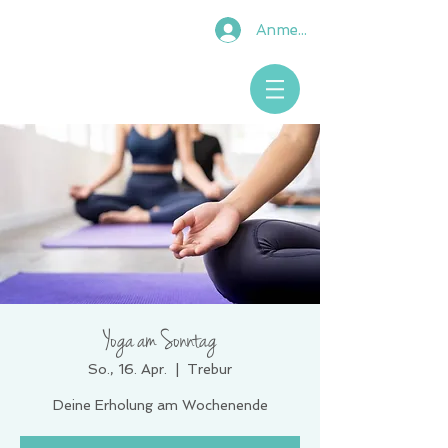
Anmelden
Yoga am Sonntag
So., 16. Apr.
  |  
Trebur
Deine Erholung am Wochenende