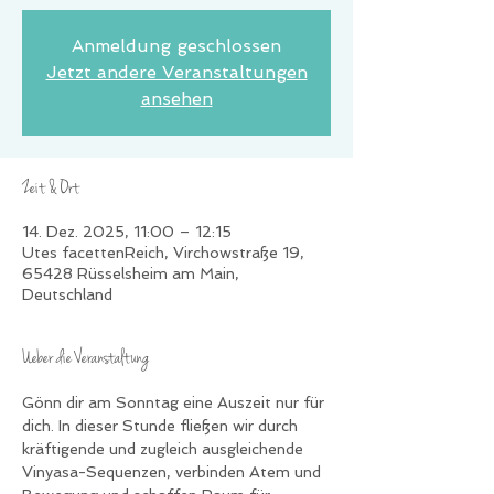
Anmeldung geschlossen
Jetzt andere Veranstaltungen
ansehen
Zeit & Ort
14. Dez. 2025, 11:00 – 12:15
Utes facettenReich, Virchowstraße 19,
65428 Rüsselsheim am Main,
Deutschland
Ueber die Veranstaltung
Gönn dir am Sonntag eine Auszeit nur für 
dich. In dieser Stunde fließen wir durch 
kräftigende und zugleich ausgleichende 
Vinyasa-Sequenzen, verbinden Atem und 