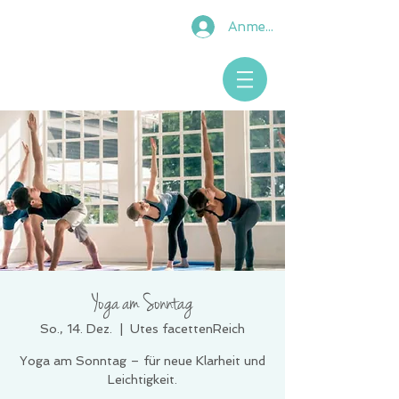
Anmelden
Yoga am Sonntag
So., 14. Dez.
  |  
Utes facettenReich
Yoga am Sonntag – für neue Klarheit und
Leichtigkeit.