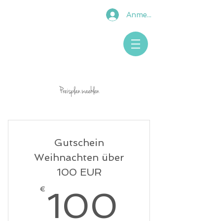
Anmelden
Preisplan waehlen
Gutschein
Weihnachten über
100 EUR
100€
€
100