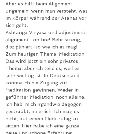
Aber es hilft beim Alignment 
ungemein, wenn man versteht, was 
im Körper während der Asanas vor 
sich geht.
Ashtanga Vinyasa und adjustment 
alignment- on fire! Sehr streng, 
diszipliniert-so wie ich es mag!
Zum heutigen Thema: Meditation. 
Das wird jetzt ein sehr privates 
Thema, aber ich teile es, weil es 
sehr wichtig ist. In Deutschland 
konnte ich nie Zugang zur 
Meditation gewinnen. Weder in 
geführter Mediation, noch alleine. 
Ich hab’ mich irgendwie dagegen 
gesträubt, innerlich. Ich mag es 
nicht, auf einem Fleck ruhig zu 
sitzen. Hier habe ich eine ganze 
neue und schöne Erfahrung 