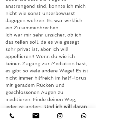
anstrengend sind, konnte ich mich 
nicht wie sonst unterbewusst 
dagegen wehren. Es war wirklich 
ein Zusammenbrechen.
Ich war mir sehr unsicher, ob ich 
das teilen soll, da es wie gesagt 
sehr privat ist, aber ich will 
appellieren!! Wenn du wie ich 
keinen Zugang zur Mediation hast, 
es gibt so viele andere Wege! Es ist 
nicht immer hilfreich im half-lotus 
mit geradem Rücken und 
geschlossenen Augen zu 
meditieren. Finde deinen Weg, 
jeder ist anders. 
Und ich will daran 
appellieren, dass du besonders & 
gut bist so wie du bist. Du bist 
wundervoll. 