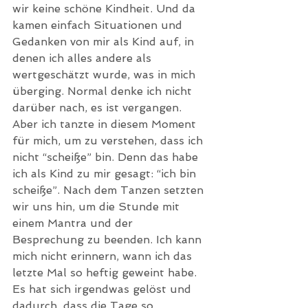
wir keine schöne Kindheit. Und da 
kamen einfach Situationen und 
Gedanken von mir als Kind auf, in 
denen ich alles andere als 
wertgeschätzt wurde, was in mich 
überging. Normal denke ich nicht 
darüber nach, es ist vergangen. 
Aber ich tanzte in diesem Moment 
für mich, um zu verstehen, dass ich 
nicht “scheiße” bin. Denn das habe 
ich als Kind zu mir gesagt: “ich bin 
scheiße”. Nach dem Tanzen setzten 
wir uns hin, um die Stunde mit 
einem Mantra und der 
Besprechung zu beenden. Ich kann 
mich nicht erinnern, wann ich das 
letzte Mal so heftig geweint habe. 
Es hat sich irgendwas gelöst und 
dadurch, dass die Tage so 