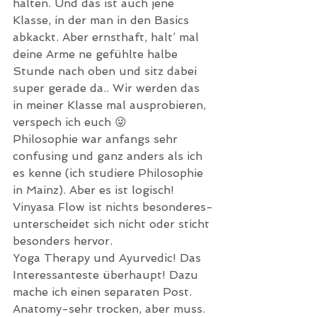
halten. Und das ist auch jene 
Klasse, in der man in den Basics 
abkackt. Aber ernsthaft, halt’ mal 
deine Arme ne gefühlte halbe 
Stunde nach oben und sitz dabei 
super gerade da.. Wir werden das 
in meiner Klasse mal ausprobieren, 
verspech ich euch 😜
Philosophie war anfangs sehr 
confusing und ganz anders als ich 
es kenne (ich studiere Philosophie 
in Mainz). Aber es ist logisch!
Vinyasa Flow ist nichts besonderes-
unterscheidet sich nicht oder sticht 
besonders hervor.
Yoga Therapy und Ayurvedic! Das 
Interessanteste überhaupt! Dazu 
mache ich einen separaten Post.
Anatomy-sehr trocken, aber muss. 