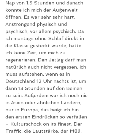
Nap von 1,5 Stunden und danach 
konnte ich mich der Außenwelt 
öffnen. Es war sehr sehr hart. 
Anstrengend physisch und 
psychisch, vor allem psychisch. Da 
ich montags ohne Schlaf direkt in 
die Klasse gesteckt wurde, hatte 
ich keine Zeit, um mich zu 
regenerieren. Den Jetlag darf man 
natürlich auch nicht vergessen, ich 
muss aufstehen, wenn es in 
Deutschland 12 Uhr nachts ist, um 
dann 13 Stunden auf den Beinen 
zu sein. Außerdem war ich noch nie 
in Asien oder ähnlichen Ländern, 
nur in Europa, das heißt ich bin 
den ersten Eindrücken so verfallen 
– Kulturschock on its finest. Der 
Traffic, die Lautstärke, der Müll, 